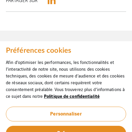
Préférences cookies
Afin d’optimiser les performances, les fonctionnalités et
l’interactivité de notre site, nous utilisons des cookies
Mentions Légales
techniques, des cookies de mesure d’audience et des cookies
de réseaux sociaux, dont certains requièrent votre
Cookies
consentement préalable. Vous trouverez plus d’informations à
Politique de confidentialité
ce sujet dans notre
Plan du site
Personnaliser
Contact