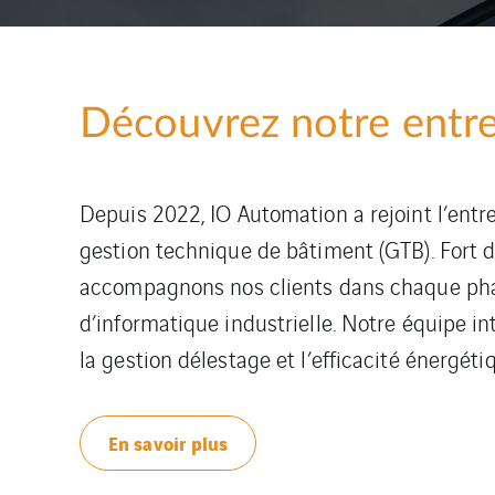
Découvrez notre entre
Depuis 2022, IO Automation a rejoint l’entr
gestion technique de bâtiment (GTB). Fort d
accompagnons nos clients dans chaque phase 
d’informatique industrielle. Notre équipe int
la gestion délestage et l’efficacité énergét
En savoir plus