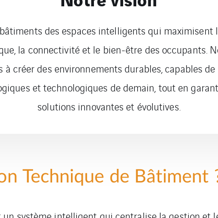
 bâtiments des espaces intelligents qui maximisent l’
que, la connectivité et le bien-être des occupants. 
 à créer des environnements durables, capables de r
ogiques et technologiques de demain, tout en garan
solutions innovantes et évolutives.
ion Technique de Bâtiment 
un système intelligent qui centralise la gestion et 