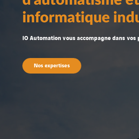
d'automatisme e
informatique indu
IO Automation vous accompagne dans vos p
Nos expertises