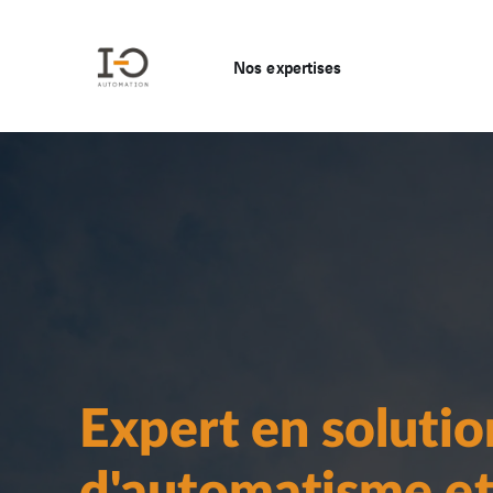
Nos expertises
Expert en solutio