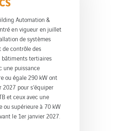
ACS
ilding Automation &
ntré en vigueur en juillet
tallation de systèmes
t de contrôle des
 bâtiments tertiaires
ec une puissance
re ou égale 290 kW ont
er 2027 pour s’équiper
TB et ceux avec une
e ou supérieure à 70 kW
vant le 1er janvier 2027.